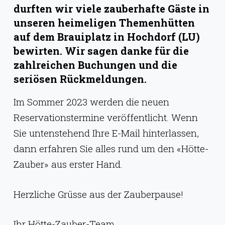
g
durften wir viele zauberhafte Gäste in
e
unseren heimeligen Themenhütten
auf dem Brauiplatz in Hochdorf (LU)
n
bewirten. Wir sagen danke für die
zahlreichen Buchungen und die
seriösen Rückmeldungen.
Im Sommer 2023 werden die neuen
Reservationstermine veröffentlicht. Wenn
Sie untenstehend Ihre E-Mail hinterlassen,
dann erfahren Sie alles rund um den «Hötte-
Zauber» aus erster Hand.
Herzliche Grüsse aus der Zauberpause!
Ihr Hötte-Zauber-Team