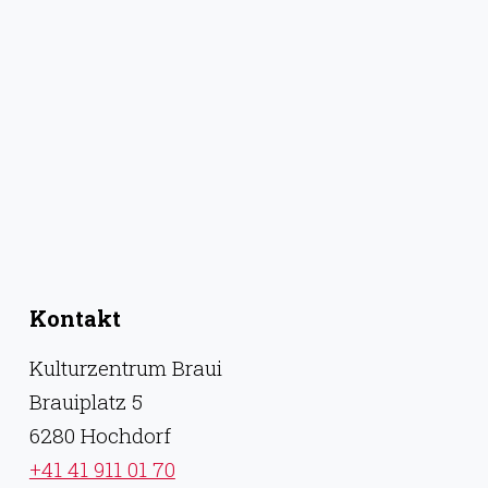
Kontakt
Kulturzentrum Braui
Brauiplatz 5
6280 Hochdorf
+41 41 911 01 70