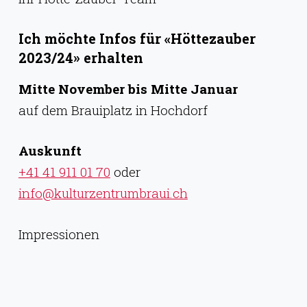
Ich möchte Infos für «Höttezauber
2023/24» erhalten
Mitte November bis Mitte Januar
auf dem Brauiplatz in Hochdorf
Auskunft
+41 41 911 01 70
oder
info@kulturzentrumbraui.ch
Impressionen