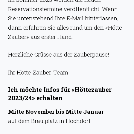
g
Reservationstermine veröffentlicht. Wenn
e
Sie untenstehend Ihre E-Mail hinterlassen,
n
dann erfahren Sie alles rund um den «Hötte-
Zauber» aus erster Hand.
Herzliche Grüsse aus der Zauberpause!
Ihr Hötte-Zauber-Team
Ich möchte Infos für «Höttezauber
2023/24» erhalten
Mitte November bis Mitte Januar
auf dem Brauiplatz in Hochdorf