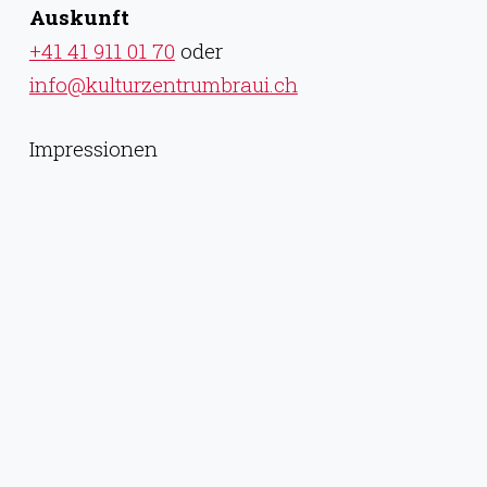
Auskunft
+41 41 911 01 70
oder
info@kulturzentrumbraui.ch
Impressionen