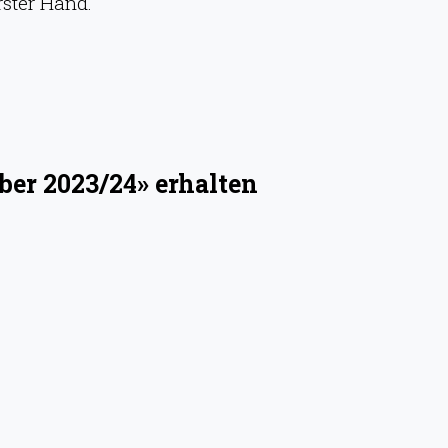
rster Hand.
ber 2023/24» erhalten