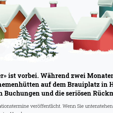
» ist vorbei. Während zwei Monaten 
hemenhütten auf dem Brauiplatz in 
hen Buchungen und die seriösen Rück
onstermine veröffentlicht. Wenn Sie untenstehend