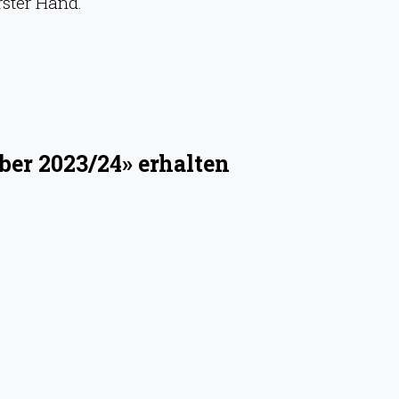
rster Hand.
ber 2023/24» erhalten