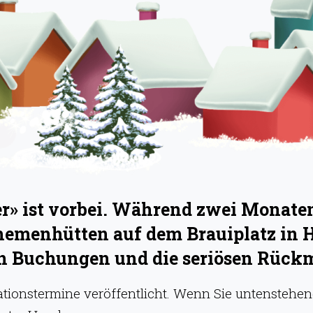
» ist vorbei. Während zwei Monaten 
hemenhütten auf dem Brauiplatz in 
hen Buchungen und die seriösen Rück
onstermine veröffentlicht. Wenn Sie untenstehend