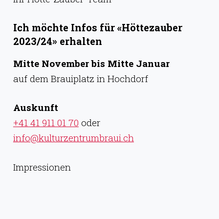
Ich möchte Infos für «Höttezauber
2023/24» erhalten
Mitte November bis Mitte Januar
auf dem Brauiplatz in Hochdorf
Auskunft
+41 41 911 01 70
oder
info@kulturzentrumbraui.ch
Impressionen