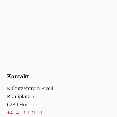
Kontakt
Kulturzentrum Braui
Brauiplatz 5
6280 Hochdorf
+41 41 911 01 70