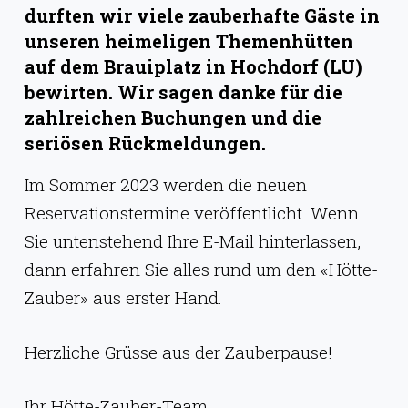
g
durften wir viele zauberhafte Gäste in
e
unseren heimeligen Themenhütten
auf dem Brauiplatz in Hochdorf (LU)
n
bewirten. Wir sagen danke für die
zahlreichen Buchungen und die
seriösen Rückmeldungen.
Im Sommer 2023 werden die neuen
Reservationstermine veröffentlicht. Wenn
Sie untenstehend Ihre E-Mail hinterlassen,
dann erfahren Sie alles rund um den «Hötte-
Zauber» aus erster Hand.
Herzliche Grüsse aus der Zauberpause!
Ihr Hötte-Zauber-Team