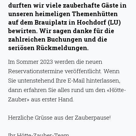
g
durften wir viele zauberhafte Gäste in
e
unseren heimeligen Themenhütten
auf dem Brauiplatz in Hochdorf (LU)
n
bewirten. Wir sagen danke für die
zahlreichen Buchungen und die
seriösen Rückmeldungen.
Im Sommer 2023 werden die neuen
Reservationstermine veröffentlicht. Wenn
Sie untenstehend Ihre E-Mail hinterlassen,
dann erfahren Sie alles rund um den «Hötte-
Zauber» aus erster Hand.
Herzliche Grüsse aus der Zauberpause!
Ihr Hötte-Zauber-Team