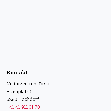
Kontakt
Kulturzentrum Braui
Brauiplatz 5
6280 Hochdorf
+41 41 911 01 70