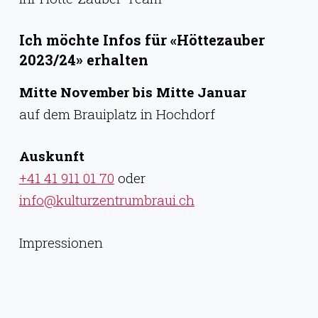
Ich möchte Infos für «Höttezauber
2023/24» erhalten
Mitte November bis Mitte Januar
auf dem Brauiplatz in Hochdorf
Auskunft
+41 41 911 01 70
oder
info@kulturzentrumbraui.ch
Impressionen