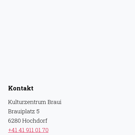
Kontakt
Kulturzentrum Braui
Brauiplatz 5
6280 Hochdorf
+41 41 911 01 70