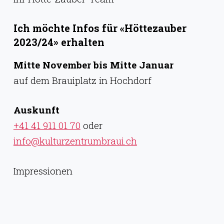
Ich möchte Infos für «Höttezauber
2023/24» erhalten
Mitte November bis Mitte Januar
auf dem Brauiplatz in Hochdorf
Auskunft
+41 41 911 01 70
oder
info@kulturzentrumbraui.ch
Impressionen