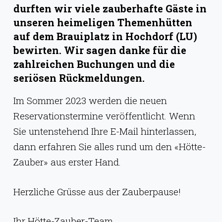
g
durften wir viele zauberhafte Gäste in
e
unseren heimeligen Themenhütten
auf dem Brauiplatz in Hochdorf (LU)
n
bewirten. Wir sagen danke für die
zahlreichen Buchungen und die
seriösen Rückmeldungen.
Im Sommer 2023 werden die neuen
Reservationstermine veröffentlicht. Wenn
Sie untenstehend Ihre E-Mail hinterlassen,
dann erfahren Sie alles rund um den «Hötte-
Zauber» aus erster Hand.
Herzliche Grüsse aus der Zauberpause!
Ihr Hötte-Zauber-Team