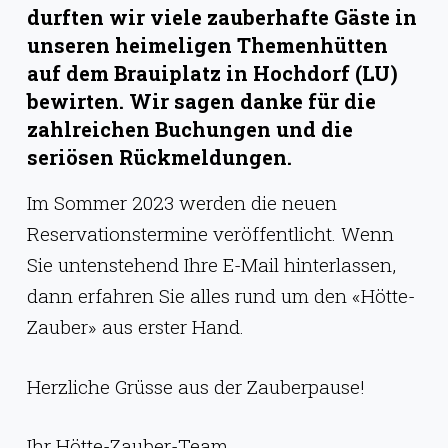
g
durften wir viele zauberhafte Gäste in
e
unseren heimeligen Themenhütten
auf dem Brauiplatz in Hochdorf (LU)
n
bewirten. Wir sagen danke für die
zahlreichen Buchungen und die
seriösen Rückmeldungen.
Im Sommer 2023 werden die neuen
Reservationstermine veröffentlicht. Wenn
Sie untenstehend Ihre E-Mail hinterlassen,
dann erfahren Sie alles rund um den «Hötte-
Zauber» aus erster Hand.
Herzliche Grüsse aus der Zauberpause!
Ihr Hötte-Zauber-Team