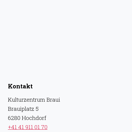
Kontakt
Kulturzentrum Braui
Brauiplatz 5
6280 Hochdorf
+41 41 911 01 70