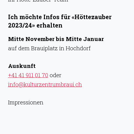
Ich möchte Infos für «Höttezauber
2023/24» erhalten
Mitte November bis Mitte Januar
auf dem Brauiplatz in Hochdorf
Auskunft
+41 41 911 01 70
oder
info@kulturzentrumbraui.ch
Impressionen