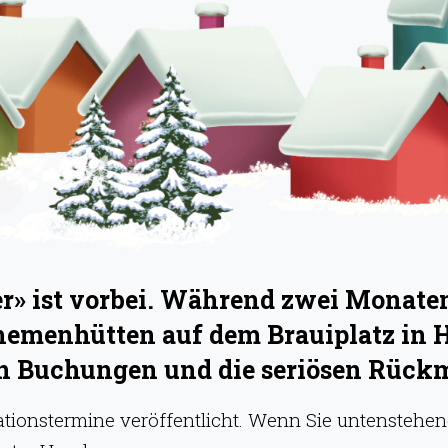
» ist vorbei. Während zwei Monaten 
hemenhütten auf dem Brauiplatz in 
hen Buchungen und die seriösen Rück
onstermine veröffentlicht. Wenn Sie untenstehend