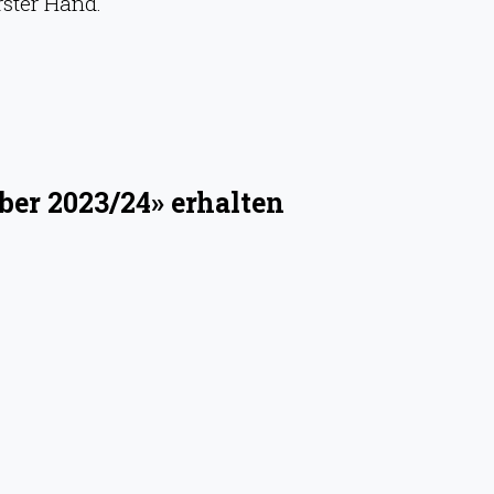
rster Hand.
ber 2023/24» erhalten