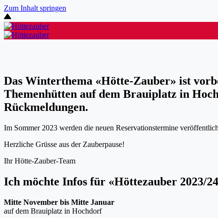
Zum Inhalt springen
Das Winterthema «Hötte-Zauber» ist vorbe
Themenhütten auf dem Brauiplatz in Hochd
Rückmeldungen.
Im Sommer 2023 werden die neuen Reservationstermine veröffentlicht
Herzliche Grüsse aus der Zauberpause!
Ihr Hötte-Zauber-Team
Ich möchte Infos für «Höttezauber 2023/24
Mitte November bis Mitte Januar
auf dem Brauiplatz in Hochdorf