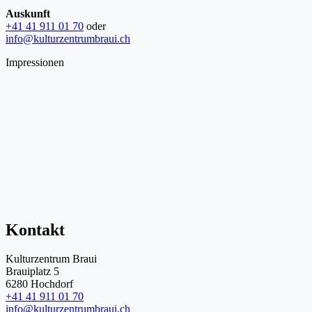
Auskunft
+41 41 911 01 70
oder
info@kulturzentrumbraui.ch
Impressionen
Kontakt
Kulturzentrum Braui
Brauiplatz 5
6280 Hochdorf
+41 41 911 01 70
info@kulturzentrumbraui.ch