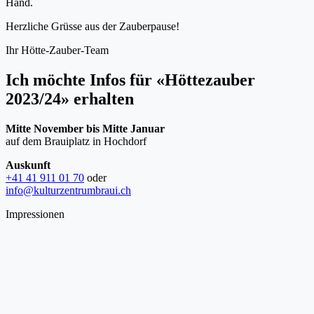
Hand.
Herzliche Grüsse aus der Zauberpause!
Ihr Hötte-Zauber-Team
Ich möchte Infos für «Höttezauber
2023/24» erhalten
Mitte November bis Mitte Januar
auf dem Brauiplatz in Hochdorf
Auskunft
+41 41 911 01 70
oder
info@kulturzentrumbraui.ch
Impressionen