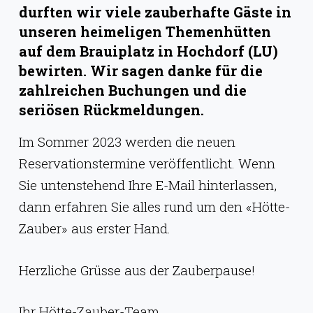
g
durften wir viele zauberhafte Gäste in
e
unseren heimeligen Themenhütten
auf dem Brauiplatz in Hochdorf (LU)
n
bewirten. Wir sagen danke für die
zahlreichen Buchungen und die
seriösen Rückmeldungen.
Im Sommer 2023 werden die neuen
Reservationstermine veröffentlicht. Wenn
Sie untenstehend Ihre E-Mail hinterlassen,
dann erfahren Sie alles rund um den «Hötte-
Zauber» aus erster Hand.
Herzliche Grüsse aus der Zauberpause!
Ihr Hötte-Zauber-Team