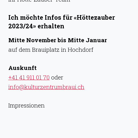
Ich möchte Infos für «Höttezauber
2023/24» erhalten
Mitte November bis Mitte Januar
auf dem Brauiplatz in Hochdorf
Auskunft
+41 41 911 01 70
oder
info@kulturzentrumbraui.ch
Impressionen