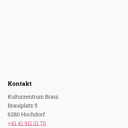
Kontakt
Kulturzentrum Braui
Brauiplatz 5
6280 Hochdorf
+41 41 911 01 70