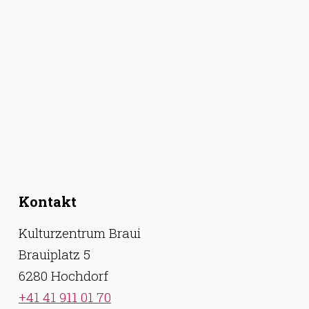
Kontakt
Kulturzentrum Braui
Brauiplatz 5
6280 Hochdorf
+41 41 911 01 70