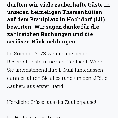
g
durften wir viele zauberhafte Gäste in
e
unseren heimeligen Themenhütten
auf dem Brauiplatz in Hochdorf (LU)
n
bewirten. Wir sagen danke für die
zahlreichen Buchungen und die
seriösen Rückmeldungen.
Im Sommer 2023 werden die neuen
Reservationstermine veröffentlicht. Wenn
Sie untenstehend Ihre E-Mail hinterlassen,
dann erfahren Sie alles rund um den «Hötte-
Zauber» aus erster Hand.
Herzliche Grüsse aus der Zauberpause!
Ihr Hötte-Zauber-Team