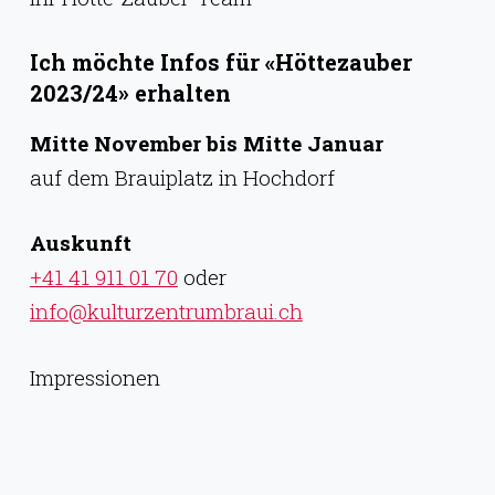
Ich möchte Infos für «Höttezauber
2023/24» erhalten
Mitte November bis Mitte Januar
auf dem Brauiplatz in Hochdorf
Auskunft
+41 41 911 01 70
oder
info@kulturzentrumbraui.ch
Impressionen