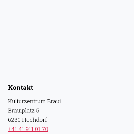
Kontakt
Kulturzentrum Braui
Brauiplatz 5
6280 Hochdorf
+41 41 911 01 70