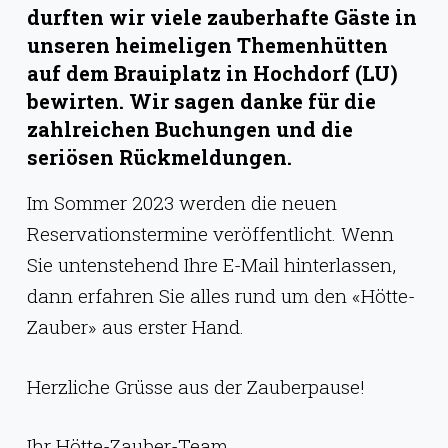
g
durften wir viele zauberhafte Gäste in
e
unseren heimeligen Themenhütten
auf dem Brauiplatz in Hochdorf (LU)
n
bewirten. Wir sagen danke für die
zahlreichen Buchungen und die
seriösen Rückmeldungen.
Im Sommer 2023 werden die neuen
Reservationstermine veröffentlicht. Wenn
Sie untenstehend Ihre E-Mail hinterlassen,
dann erfahren Sie alles rund um den «Hötte-
Zauber» aus erster Hand.
Herzliche Grüsse aus der Zauberpause!
Ihr Hötte-Zauber-Team