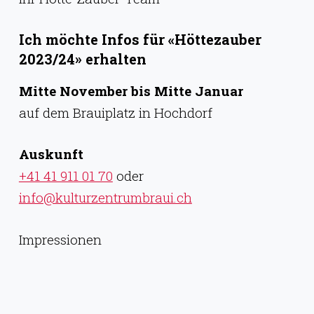
Ich möchte Infos für «Höttezauber
2023/24» erhalten
Mitte November bis Mitte Januar
auf dem Brauiplatz in Hochdorf
Auskunft
+41 41 911 01 70
oder
info@kulturzentrumbraui.ch
Impressionen