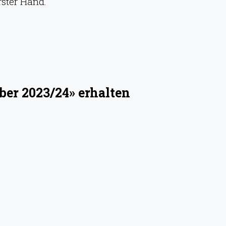
rster Hand.
ber 2023/24» erhalten