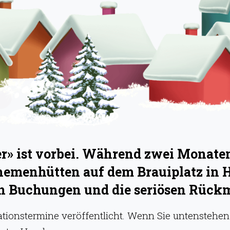
» ist vorbei. Während zwei Monaten 
hemenhütten auf dem Brauiplatz in 
hen Buchungen und die seriösen Rück
onstermine veröffentlicht. Wenn Sie untenstehend