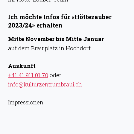
Ich möchte Infos für «Höttezauber
2023/24» erhalten
Mitte November bis Mitte Januar
auf dem Brauiplatz in Hochdorf
Auskunft
+41 41 911 01 70
oder
info@kulturzentrumbraui.ch
Impressionen