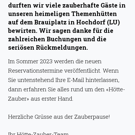
g
durften wir viele zauberhafte Gäste in
e
unseren heimeligen Themenhütten
auf dem Brauiplatz in Hochdorf (LU)
n
bewirten. Wir sagen danke für die
zahlreichen Buchungen und die
seriösen Rückmeldungen.
Im Sommer 2023 werden die neuen
Reservationstermine veröffentlicht. Wenn
Sie untenstehend Ihre E-Mail hinterlassen,
dann erfahren Sie alles rund um den «Hötte-
Zauber» aus erster Hand.
Herzliche Grüsse aus der Zauberpause!
Ihr Hötte-Zauber-Team