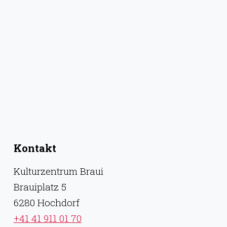
Kontakt
Kulturzentrum Braui
Brauiplatz 5
6280 Hochdorf
+41 41 911 01 70